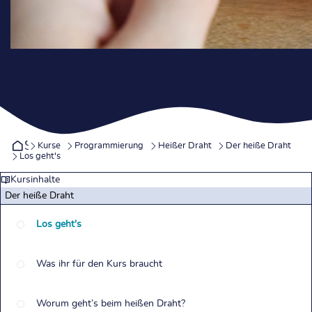
Startseite
Kurse
Programmierung
Heißer Draht
Der heiße Draht
Los geht's
Kursinhalte
Der heiße Draht
Los geht's
Was ihr für den Kurs braucht
Worum geht’s beim heißen Draht?