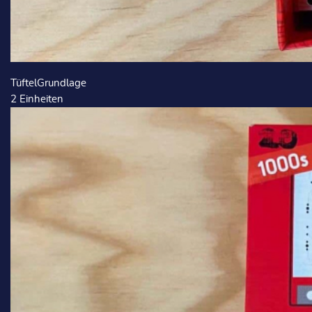
TüftelGrundlage
2
Einheiten