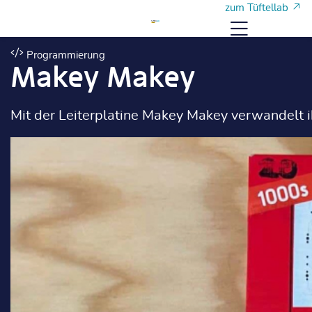
Zum Hauptinhalt
Zum Hauptinhalt
zum Tüftellab
Menü
Programmierung
Makey Makey
Mit der Leiterplatine Makey Makey verwandelt i