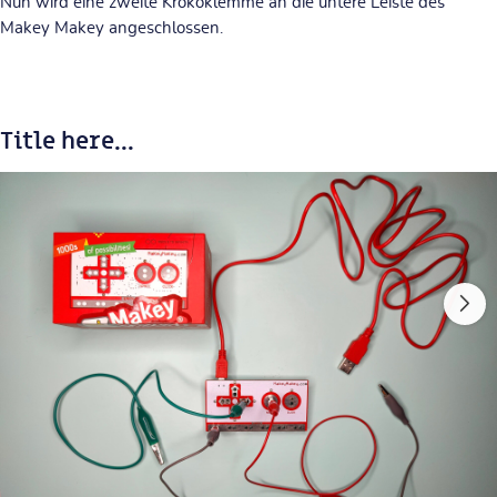
Nun wird eine zweite Krokoklemme an die untere Leiste des
Makey Makey angeschlossen.
Title here...