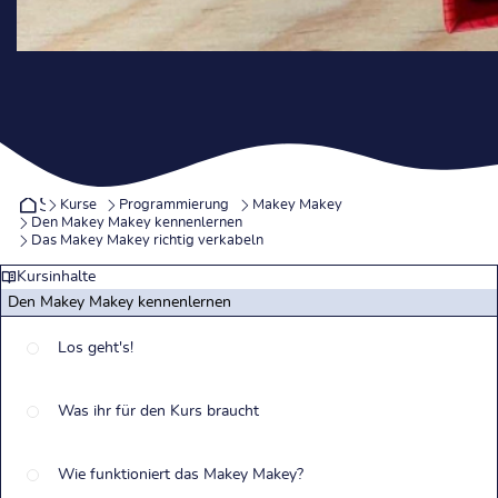
Startseite
Kurse
Programmierung
Makey Makey
Den Makey Makey kennenlernen
Das Makey Makey richtig verkabeln
Kursinhalte
Den Makey Makey kennenlernen
Los geht's!
Was ihr für den Kurs braucht
Wie funktioniert das Makey Makey?