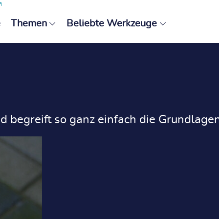
e
Themen
Beliebte Werkzeuge
nd begreift so ganz einfach die Grundlage