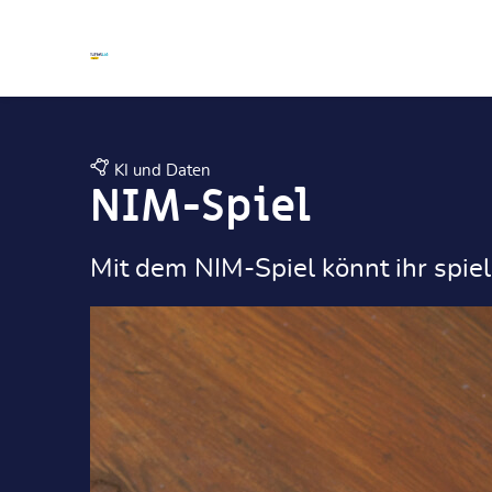
Zum Hauptinhalt
Zum Hauptinhalt
KI und Daten
NIM-Spiel
Mit dem NIM-Spiel könnt ihr spiel