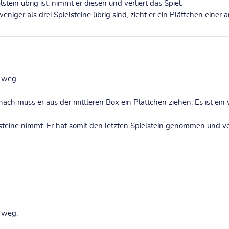
lstein übrig ist, nimmt er diesen und verliert das Spiel.
weniger als drei Spielsteine übrig sind, zieht er ein Plättchen eine
e weg.
nach muss er aus der mittleren Box ein Plättchen ziehen: Es ist ein
steine nimmt. Er hat somit den letzten Spielstein genommen und ve
e weg.