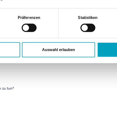
Präferenzen
Statistiken
ispiele und Sonderfälle
Auswahl erlauben
 zu tun?