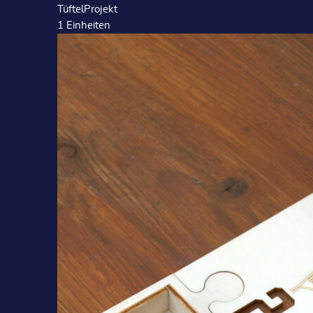
TüftelProjekt
1
Einheiten