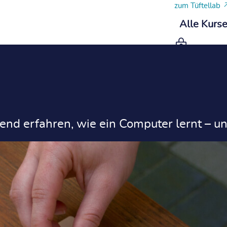
zum Tüftellab
Alle Kurs
end erfahren, wie ein Computer lernt – u