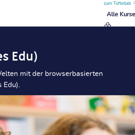
zum Tüftellab
Alle Kurs
es Edu)
Welten mit der browserbasierten
 Edu).