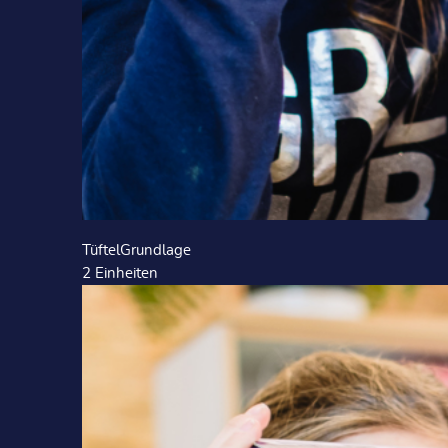
TüftelGrundlage
2
Einheiten