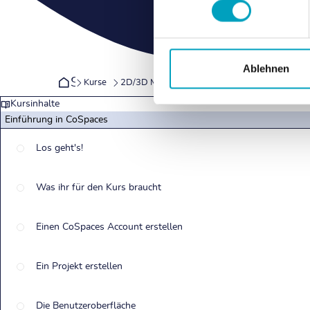
Ablehnen
Startseite
Kurse
2D/3D Modellierung
Delightex (CoSpaces)
Kursinhalte
Einführung in CoSpaces
Los geht's!
Was ihr für den Kurs braucht
Einen CoSpaces Account erstellen
Ein Projekt erstellen
Die Benutzeroberfläche