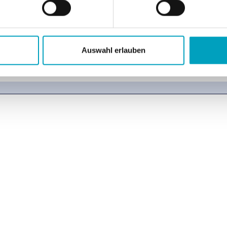
Auswahl erlauben
Einführung in CoSpaces
Navigieren im 3D-Raum