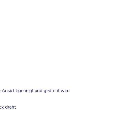
D-Ansicht geneigt und gedreht wird
ck dreht