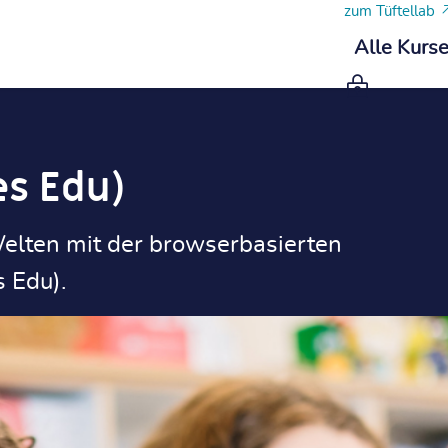
zum Tüftellab
Alle Kurs
es Edu)
Welten mit der browserbasierten
 Edu).