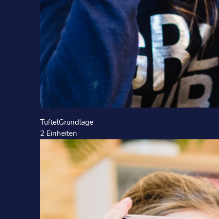
TüftelGrundlage
2
Einheiten