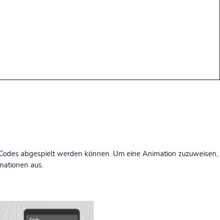
m-Codes abgespielt werden können.
Um eine Animation zuzuweisen,
mationen aus.