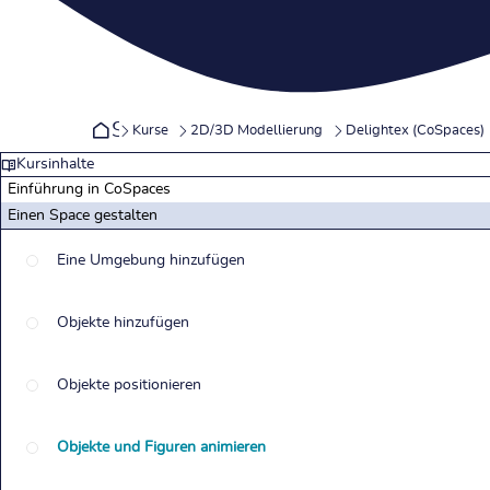
Startseite
Kurse
2D/3D Modellierung
Delightex (CoSpaces)
Kursinhalte
Einführung in CoSpaces
Einen Space gestalten
Eine Umgebung hinzufügen
Objekte hinzufügen
Objekte positionieren
Objekte und Figuren animieren