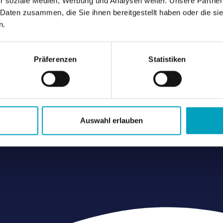
r soziale Medien, Werbung und Analysen weiter. Unsere Partner
 Daten zusammen, die Sie ihnen bereitgestellt haben oder die s
n.
Präferenzen
Statistiken
Auswahl erlauben