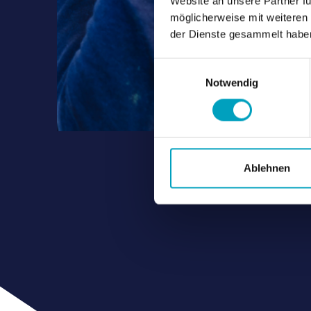
Website an unsere Partner fü
möglicherweise mit weiteren
der Dienste gesammelt habe
Einwilligungsauswahl
Notwendig
Ablehnen