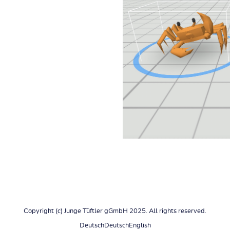
Copyright (c) Junge Tüftler gGmbH 2025. All rights reserved.
Deutsch
Deutsch
English