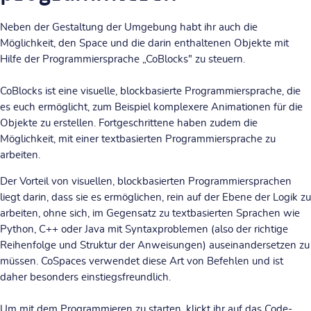
Neben der Gestaltung der Umgebung habt ihr auch die
Möglichkeit, den Space und die darin enthaltenen Objekte mit
Hilfe der Programmiersprache
„CoBlocks"
zu steuern.
CoBlocks ist eine visuelle, blockbasierte Programmiersprache, die
es euch ermöglicht, zum Beispiel komplexere Animationen für die
Objekte zu erstellen. Fortgeschrittene haben zudem die
Möglichkeit, mit einer textbasierten Programmiersprache zu
arbeiten.
Der Vorteil von visuellen, blockbasierten Programmiersprachen
liegt darin, dass sie es ermöglichen, rein auf der Ebene der Logik zu
arbeiten, ohne sich, im Gegensatz zu textbasierten Sprachen wie
Python, C++ oder Java mit Syntaxproblemen (also der richtige
Reihenfolge und Struktur der Anweisungen) auseinandersetzen zu
müssen. CoSpaces verwendet diese Art von Befehlen und ist
daher besonders einstiegsfreundlich.
Um mit dem Programmieren zu starten, klickt ihr auf das Code-