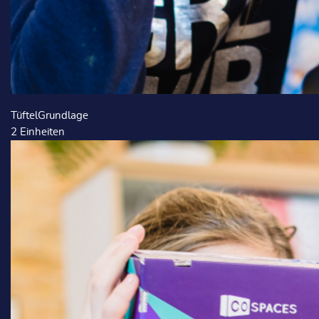
TüftelGrundlage
2
Einheiten