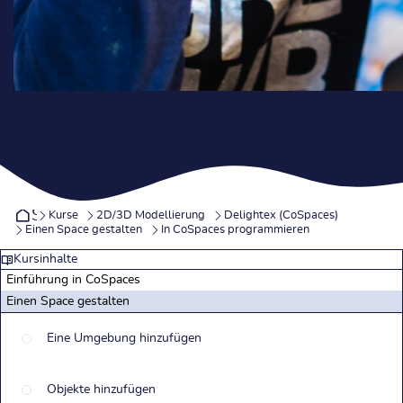
Startseite
Kurse
2D/3D Modellierung
Delightex (CoSpaces)
Einen Space gestalten
In CoSpaces programmieren
Kursinhalte
Einführung in CoSpaces
Einen Space gestalten
Eine Umgebung hinzufügen
Objekte hinzufügen