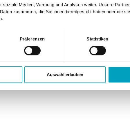
r soziale Medien, Werbung und Analysen weiter. Unsere Partner
 Daten zusammen, die Sie ihnen bereitgestellt haben oder die s
n.
insam glotzen!
Screen-On Projekte
Storyboard für deinen Stop-Motion
Präferenzen
Statistiken
Auswahl erlauben