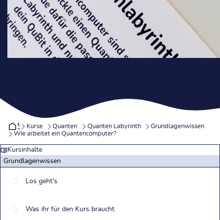
Startseite
Kurse
Quanten
Quanten Labyrinth
Grundlagenwissen
Wie arbeitet ein Quantencomputer?
Kursinhalte
Grundlagenwissen
Los geht's
Was ihr für den Kurs braucht