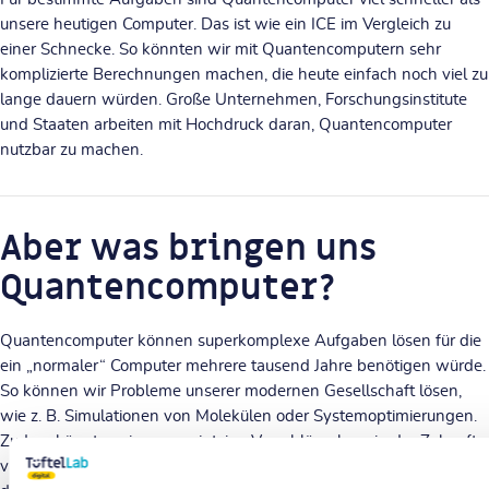
unsere heutigen Computer. Das ist wie ein ICE im Vergleich zu
einer Schnecke. So könnten wir mit Quantencomputern sehr
komplizierte Berechnungen machen, die heute einfach noch viel zu
lange dauern würden. Große Unternehmen, Forschungsinstitute
und Staaten arbeiten mit Hochdruck daran, Quantencomputer
nutzbar zu machen.
Aber was bringen uns
Quantencomputer?
Quantencomputer können superkomplexe Aufgaben lösen für die
ein „normaler“ Computer mehrere tausend Jahre benötigen würde.
So können wir Probleme unserer modernen Gesellschaft lösen,
wie z. B. Simulationen von Molekülen oder Systemoptimierungen.
Zudem könnten sie unsere jetzige Verschlüsselung in der Zukunft
vielleicht knacken. Gleichzeitig birgt sich in ihnen das Potential,