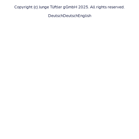
Copyright (c) Junge Tüftler gGmbH 2025. All rights reserved.
Deutsch
Deutsch
English