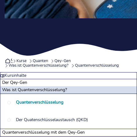
Startseite
Kurse
Quanten
Qey-Gen
Was ist Quantenverschlüsselung?
Quantenverschlüsselung
Kursinhalte
Der Qey-Gen
Was ist Quantenverschlüsselung?
Quantenverschlüsselung
Der Quatenschlüsselaustausch (QKD)
Quantenverschlüsselung mit dem Qey-Gen