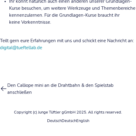
Ihr könnt natürlich auch einen anderen unserer
Grundlagen-
Kurse
besuchen, um weitere Werkzeuge und Themenbereiche
kennenzulernen. Für die Grundlagen-Kurse braucht ihr
keine Vorkenntnisse.
Teilt gern eure Erfahrungen mit uns und schickt eine Nachricht an:
digital@tueftellab.de
Den Calliope mini an die Drahtbahn & den Spielstab
anschließen
Copyright (c) Junge Tüftler gGmbH 2025. All rights reserved.
Deutsch
Deutsch
English