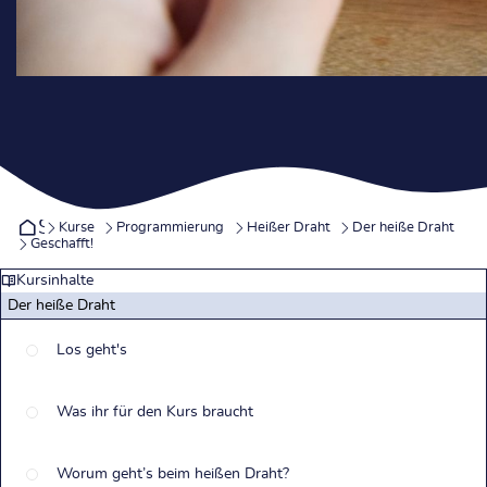
Startseite
Kurse
Programmierung
Heißer Draht
Der heiße Draht
Geschafft!
Kursinhalte
Der heiße Draht
Los geht's
Was ihr für den Kurs braucht
Worum geht’s beim heißen Draht?