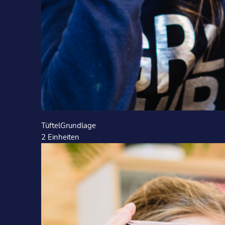
TüftelGrundlage
2
Einheiten