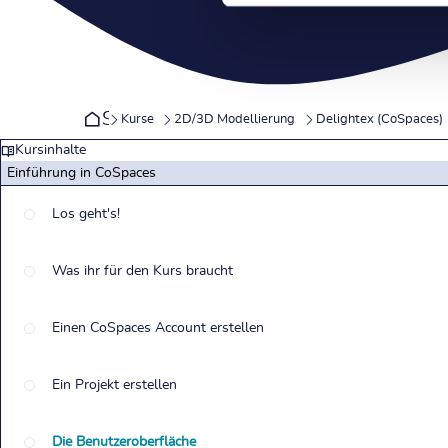
Startseite
Kurse
2D/3D Modellierung
Delightex (CoSpaces)
Kursinhalte
Einführung in CoSpaces
Los geht's!
Was ihr für den Kurs braucht
Einen CoSpaces Account erstellen
Ein Projekt erstellen
Die Benutzeroberfläche