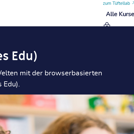
zum Tüftellab
Alle Kurs
es Edu)
Welten mit der browserbasierten
 Edu).