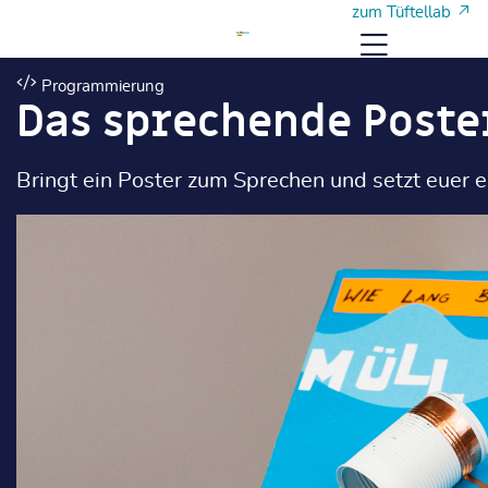
Zum Hauptinhalt
Zum Hauptinhalt
zum Tüftellab
Menü
Programmierung
Das sprechende Poste
Bringt ein Poster zum Sprechen und setzt euer 