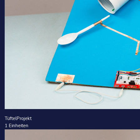
TüftelProjekt
1
Einheiten