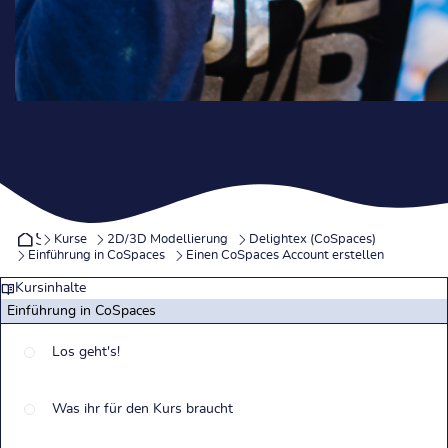
Startseite
Kurse
2D/3D Modellierung
Delightex (CoSpaces)
Einführung in CoSpaces
Einen CoSpaces Account erstellen
Kursinhalte
Einführung in CoSpaces
Los geht's!
Was ihr für den Kurs braucht