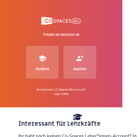
Interessant für Lehrkräfte
Ihr habt noch keinen Co-Spaces Leher*innen-Account? In