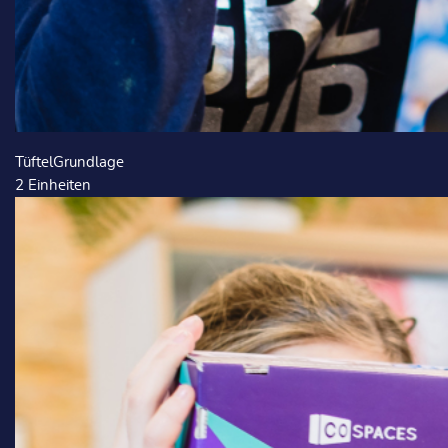
TüftelGrundlage
2
Einheiten