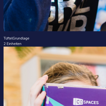
TüftelGrundlage
2
Einheiten