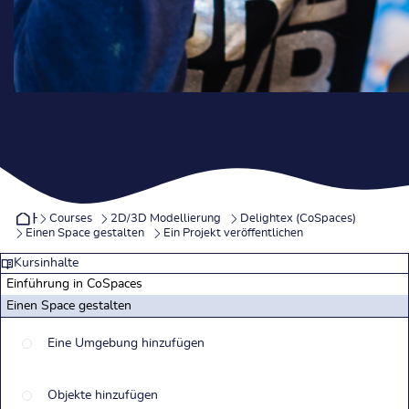
Home
Courses
2D/3D Modellierung
Delightex (CoSpaces)
Einen Space gestalten
Ein Projekt veröffentlichen
Kursinhalte
Einführung in CoSpaces
Einen Space gestalten
Eine Umgebung hinzufügen
Objekte hinzufügen