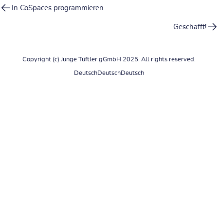
In CoSpaces programmieren
Geschafft!
Copyright (c) Junge Tüftler gGmbH 2025. All rights reserved.
Deutsch
Deutsch
Deutsch