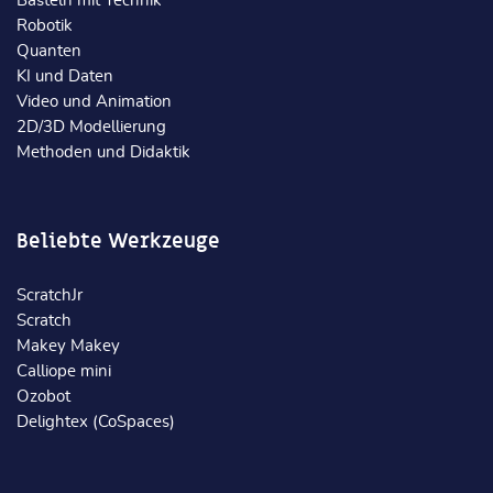
Basteln mit Technik
Robotik
Quanten
KI und Daten
Video und Animation
2D/3D Modellierung
Methoden und Didaktik
Beliebte Werkzeuge
ScratchJr
Scratch
Makey Makey
Calliope mini
Ozobot
Delightex (CoSpaces)