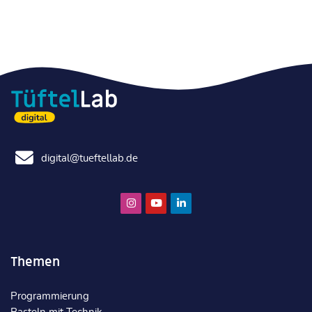
digital@tueftellab.de
Themen
Programmierung