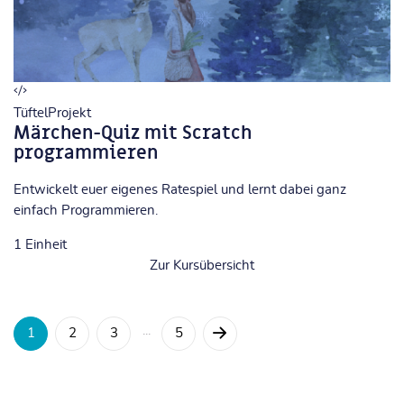
TüftelProjekt
Märchen-Quiz mit Scratch
programmieren
Entwickelt euer eigenes Ratespiel und lernt dabei ganz
einfach Programmieren.
1
Einheit
Zur Kursübersicht
1
2
3
···
5