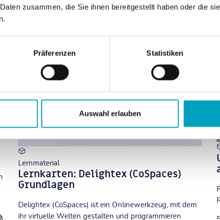
 Daten zusammen, die Sie ihnen bereitgestellt haben oder die s
n.
Präferenzen
Statistiken
Auswahl erlauben
Lernmaterial
Lernkarten: Delightex (CoSpaces)
n
Grundlagen
R
R
Delightex (CoSpaces) ist ein Onlinewerkzeug, mit dem
ihr virtuelle Welten gestalten und programmieren