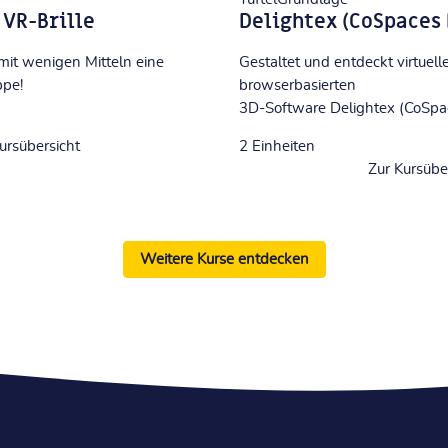
 VR-Brille
Delightex (CoSpaces 
mit wenigen Mitteln eine
Gestaltet und entdeckt virtuell
ppe!
browserbasierten
3D-Software Delightex (CoSpa
ursübersicht
2
Einheiten
Zur Kursübe
Weitere Kurse entdecken