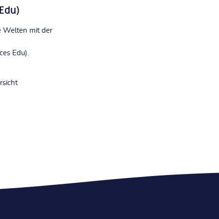
Edu)
e Welten mit der
ces Edu).
rsicht