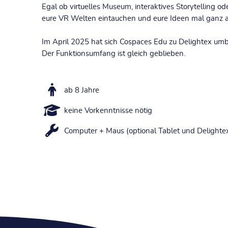
Egal ob virtuelles Museum, interaktives Storytelling o
eure VR Welten eintauchen und eure Ideen mal ganz a
Im April 2025 hat sich Cospaces Edu zu Delightex um
Der Funktionsumfang ist gleich geblieben.
ab 8 Jahre
keine Vorkenntnisse nötig
Computer + Maus (optional Tablet und Delighte