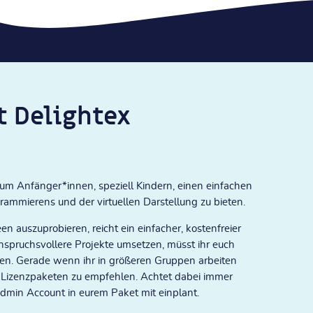
t Delightex
 um Anfänger*innen, speziell Kindern, einen einfachen
grammierens und der virtuellen Darstellung zu bieten.
n auszuprobieren, reicht ein einfacher, kostenfreier
nspruchsvollere Projekte umsetzen, müsst ihr euch
fen. Gerade wenn ihr in größeren Gruppen arbeiten
n Lizenzpaketen zu empfehlen. Achtet dabei immer
Admin Account in eurem Paket mit einplant.