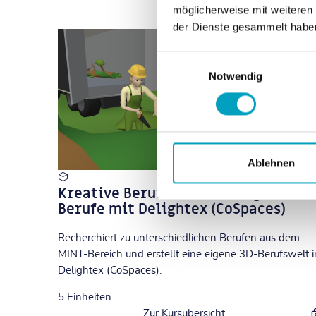
möglicherweise mit weiteren
der Dienste gesammelt habe
Einwilligungsauswahl
Notwendig
Ablehnen
Kreative Berufs­orientierung: MINT-
Berufe mit Delightex (CoSpaces)
Recherchiert zu unterschiedlichen Berufen aus dem
MINT-Bereich und erstellt eine eigene 3D-Berufswelt i
Delightex (CoSpaces).
5
Einheiten
Zur Kursübersicht