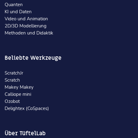
Quanten
KI und Daten
Video und Animation
2D/3D Modellierung
Methoden und Didaktik
Beliebte Werkzeuge
ScratchJr
Scratch
Makey Makey
Calliope mini
Ozobot
Delightex (CoSpaces)
Über TüftelLab