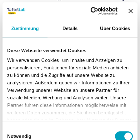
Klicks und einer einfachen Programmierung eine eigene
Smartphone-App entwickeln.
5
Einheiten
Zustimmung
Details
Über Cookies
Zur Kursübersicht
Diese Webseite verwendet Cookies
Wir verwenden Cookies, um Inhalte und Anzeigen zu
personalisieren, Funktionen für soziale Medien anbieten
zu können und die Zugriffe auf unsere Website zu
analysieren. Außerdem geben wir Informationen zu Ihrer
Verwendung unserer Website an unsere Partner für
soziale Medien, Werbung und Analysen weiter. Unsere
Partner führen diese Informationen möglicherweise mit
weiteren Daten zusammen, die Sie ihnen bereitgestellt
haben oder die sie im Rahmen Ihrer Nutzung der Dienste
gesammelt haben.
Einwilligungsauswahl
Notwendig