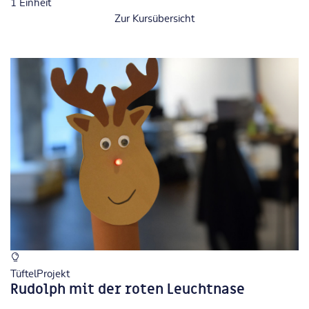
1
Einheit
Zur Kursübersicht
TüftelProjekt
Rudolph mit der roten Leuchtnase