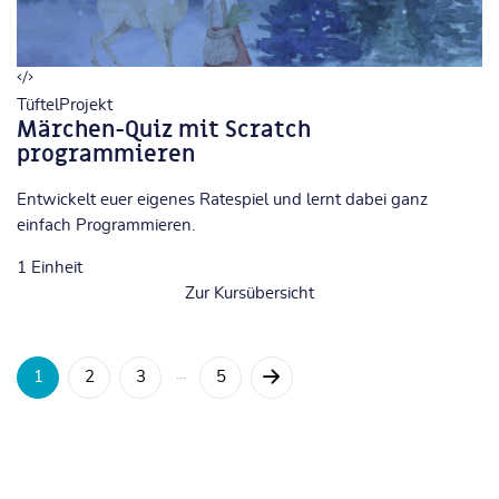
TüftelProjekt
Märchen-Quiz mit Scratch
programmieren
Entwickelt euer eigenes Ratespiel und lernt dabei ganz
einfach Programmieren.
1
Einheit
Zur Kursübersicht
1
2
3
···
5