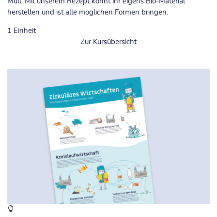
Müll. Mit unserem Rezept könnt ihr eigens Bio-Material
herstellen und ist alle möglichen Formen bringen.
1
Einheit
Zur Kursübersicht