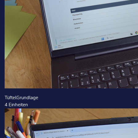
TüftelGrundlage
4
Einheiten