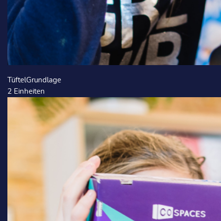
TüftelGrundlage
2
Einheiten