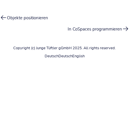
Objekte positionieren
In CoSpaces programmieren
Copyright (c) Junge Tüftler gGmbH 2025. All rights reserved.
Deutsch
Deutsch
English