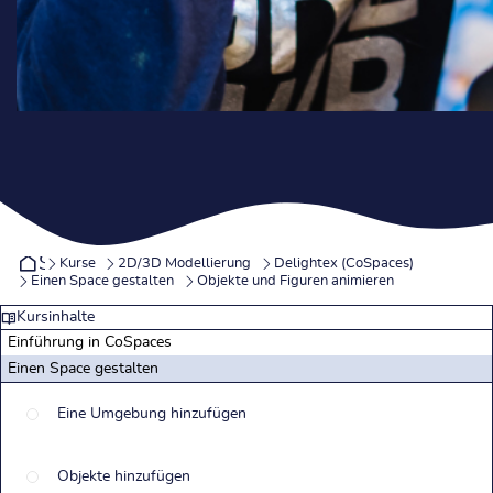
Startseite
Kurse
2D/3D Modellierung
Delightex (CoSpaces)
Einen Space gestalten
Objekte und Figuren animieren
Kursinhalte
Einführung in CoSpaces
Einen Space gestalten
Eine Umgebung hinzufügen
Objekte hinzufügen