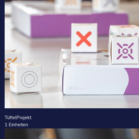
TüftelProjekt
1
Einheiten