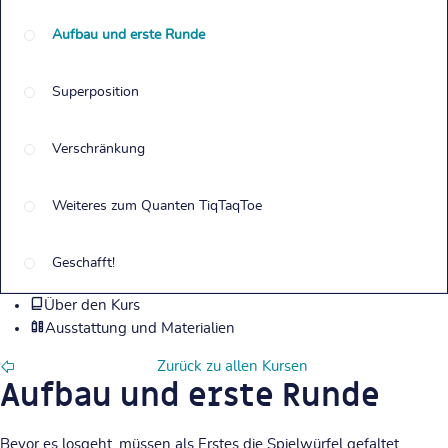
Aufbau und erste Runde
Superposition
Verschränkung
Weiteres zum Quanten TiqTaqToe
Geschafft!
Über den Kurs
Ausstattung und Materialien
Zurück zu allen Kursen
Aufbau und erste Runde
Bevor es losgeht, müssen als Erstes die Spielwürfel gefaltet